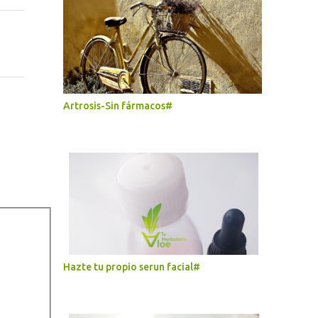
Artrosis-Sin fármacos#
Hazte tu propio serun facial#