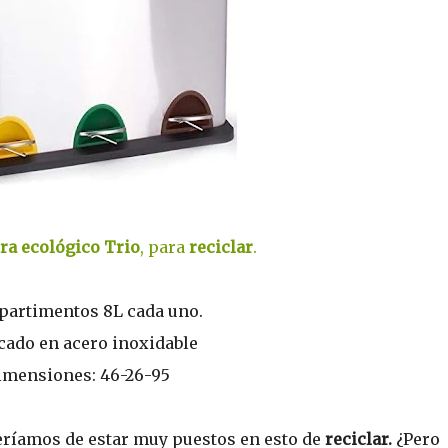
ra ecológico Trio
, para
reciclar
.
partimentos 8L cada uno.
cado en acero inoxidable
imensiones: 46-26-95
ríamos de estar muy puestos en esto de
reciclar.
¿Pero