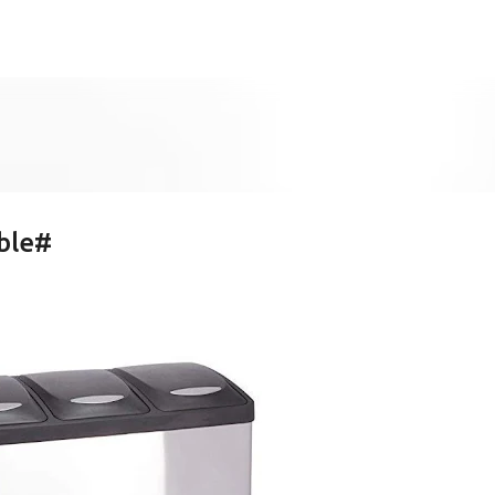
Ir al contenido principal
able#