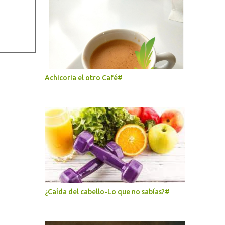
Achicoria el otro Café#
¿Caída del cabello-Lo que no sabías?#