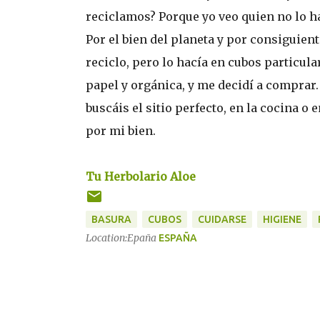
reciclamos? Porque yo veo quien no lo h
Por el bien del planeta y por consiguien
reciclo, pero lo hacía en cubos particula
papel y orgánica, y me decidí a comprar
buscáis el sitio perfecto, en la cocina o e
por mi bien.
Tu Herbolario Aloe
BASURA
CUBOS
CUIDARSE
HIGIENE
Location:Epaña
ESPAÑA