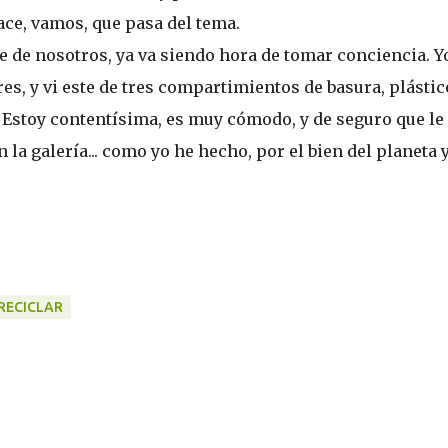
ace, vamos, que pasa del tema.
te de nosotros, ya va siendo hora de tomar conciencia. Y
res, y vi este de tres compartimientos de basura, plástic
. Estoy contentísima, es muy cómodo, y de seguro que le
n la galería... como yo he hecho, por el bien del planeta 
RECICLAR