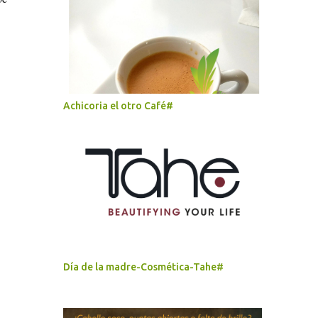
Achicoria el otro Café#
Día de la madre-Cosmética-Tahe#