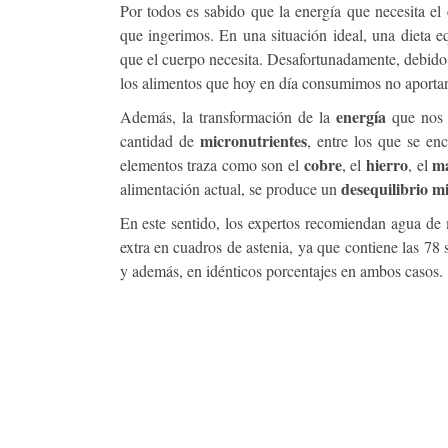
Por todos es sabido que la energía que necesita el
que ingerimos. En una situación ideal, una dieta eq
que el cuerpo necesita. Desafortunadamente, debido 
los alimentos que hoy en día consumimos no aportan
energía
Además, la transformación de la
que nos a
micronutrientes
cantidad de
, entre los que se en
cobre
hierro
ma
elementos traza como son el
, el
, el
desequilibrio mi
alimentación actual, se produce un
En este sentido, los expertos recomiendan agua d
extra en cuadros de astenia, ya que contiene las 78
y además, en idénticos porcentajes en ambos casos.