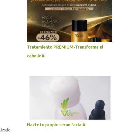
Tratamiento PREMIUM-Transforma el
cabello#
Hazte tu propio serun facial#
 desde