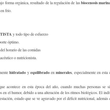
biocenosis marina
jo forma orgánica, resultado de la regulación de las
en frío.
TISTA
y todo tipo de esfuerzo
porte óptimo.
del horario de las comidas
céutico o nutricionista.
hidratado
equilibrado
minerales
amente
y
en
, especialmente en esta
que acontece en esta época del año, cuando muchas personas se si
en el humor, debido a una alteración de los ritmos biológicos. El ind
stación, estado que se ve agravado por el déficit nutricional, además 