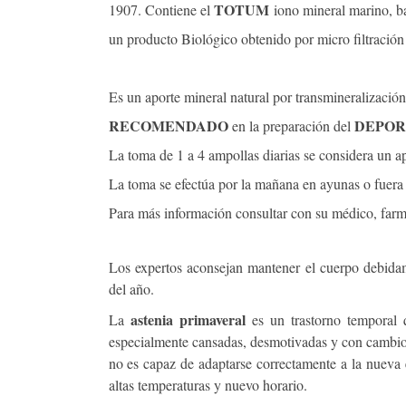
TOTUM
1907.
Contiene el
iono mineral marino, ba
un producto Biológico obtenido por micro filtración 
Es un aporte mineral natural por transmineralización
RECOMENDADO
DEPOR
en la preparación del
La toma de 1 a 4 ampollas diarias se considera un a
La toma se efectúa por la mañana en ayunas o fuera 
Para más información consultar con su médico, farma
Los expertos aconsejan mantener el cuerpo debid
del año.
astenia primaveral
La
es un trastorno temporal 
especialmente cansadas, desmotivadas y con cambios 
no es capaz de adaptarse correctamente a la nueva e
altas temperaturas y nuevo horario.