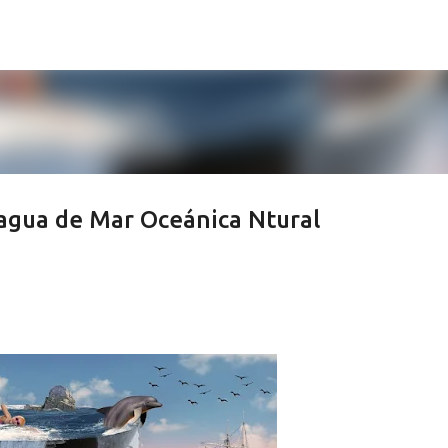
Ir al contenido principal
 agua de Mar Oceánica Ntural