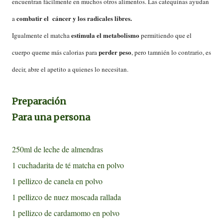
encuentran fácilmente en muchos otros alimentos. Las catequinas ayudan
combatir el cáncer y los radicales libres.
a
estimula el metabolismo
Igualmente el matcha
permitiendo que el
perder peso
cuerpo queme más calorias para
, pero tamnién lo contrario, es
decir, abre el apetito a quienes lo necesitan.
Preparación
Para una persona
250ml de leche de almendras
1 cuchadarita de té matcha en polvo
1 pellizco de canela en polvo
1 pellizco de nuez moscada rallada
1 pellizco de cardamomo en polvo