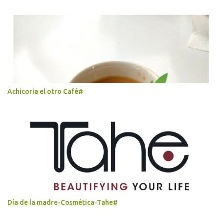
Achicoria el otro Café#
Día de la madre-Cosmética-Tahe#