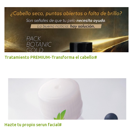
Tratamiento PREMIUM-Transforma el cabello#
Hazte tu propio serun facial#