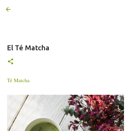
Ir al contenido principal
El Té Matcha
Té Matcha