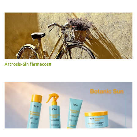
Artrosis-Sin fármacos#