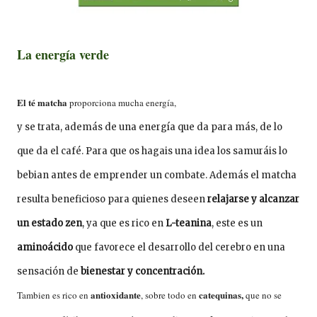
La energía verde
El té matcha
proporciona mucha energía,
y se trata, además de una energía que da para más, de lo
que da el café. Para que os hagais una idea los samuráis lo
bebian antes de emprender un combate. Además el matcha
resulta beneficioso para quienes deseen
relajarse y alcanzar
un estado zen
, ya que es rico en
L-teanina
, este es un
aminoácido
que favorece el desarrollo del cerebro en una
sensación de
bienestar y concentración.
antioxidante
catequinas,
Tambien es rico en
, sobre todo en
que no se