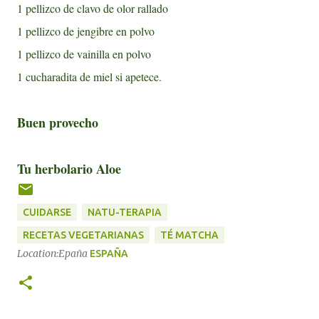
1 pellizco de clavo de olor rallado
1 pellizco de jengibre en polvo
1 pellizco de vainilla en polvo
1 cucharadita de miel si apetece.
Buen provecho
Tu herbolario Aloe
CUIDARSE
NATU-TERAPIA
RECETAS VEGETARIANAS
TÉ MATCHA
Location:Epaña
ESPAÑA